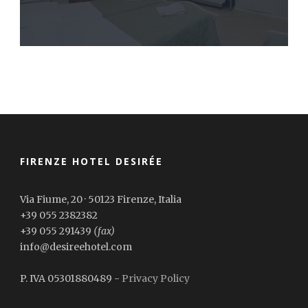
FIRENZE HOTEL DESIRÉE
Via Fiume, 20 · 50123 Firenze, Italia
+39 055 2382382
+39 055 291439
(fax)
info@desireehotel.com
P. IVA 05301880489 -
Privacy Policy