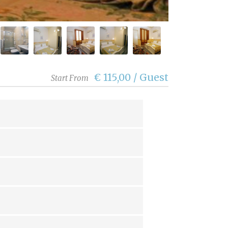
€ 115,00 / Guest
Start From