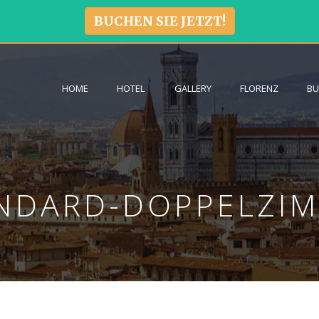
BUCHEN SIE JETZT!
HOME
HOTEL
GALLERY
FLORENZ
B
NDARD-DOPPELZI